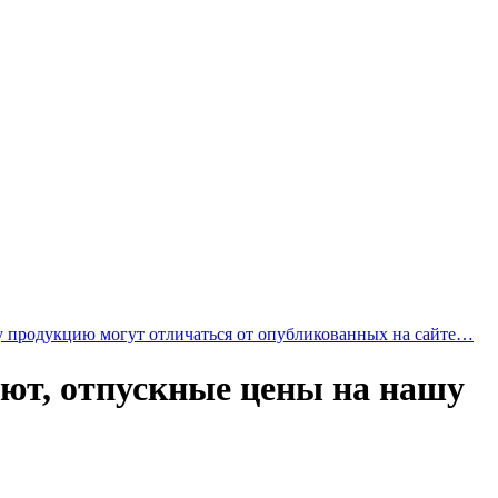
у продукцию могут отличаться от опубликованных на сайте…
лют, отпускные цены на нашу