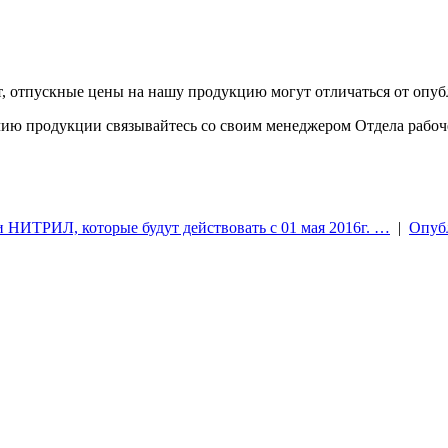
, отпускные цены на нашу продукцию могут отличаться от опуб
ию продукции связывайтесь со своим менеджером Отдела рабоч
НИТРИЛ, которые будут действовать с 01 мая 2016г. …
|
Опуб
opencartadmin.com)