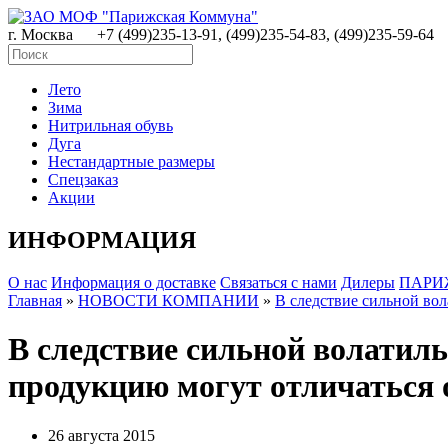
г. Москва
+7 (499)235-13-91, (499)235-54-83, (499)235-59-64
Лето
Зима
Нитрильная обувь
Дуга
Нестандартные размеры
Спецзаказ
Акции
ИНФОРМАЦИЯ
О нас
Информация о доставке
Связаться с нами
Дилеры
ПАРИ
Главная
»
НОВОСТИ КОМПАНИИ
»
В следствие сильной во
В следствие сильной волатил
продукцию могут отличаться 
26 августа 2015