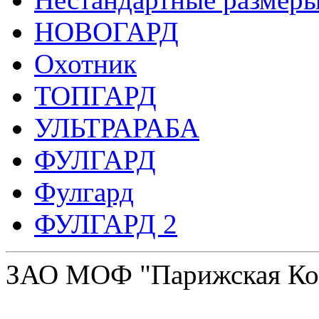
НОВОГАРД
Охотник
ТОПГАРД
УЛЬТРАРАБА
ФУЛГАРД
Фулгард
ФУЛГАРД 2
ЗАО МОФ "Парижская Ко