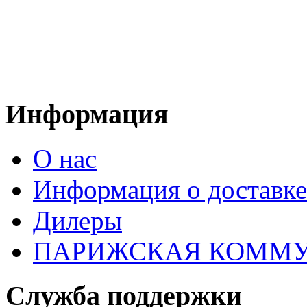
Powered by module Blog | News | Reviews | Gallery ver.: 4.33.2 (Commercial license) (
Информация
О нас
Информация о доставке
Дилеры
ПАРИЖСКАЯ КОММ
Служба поддержки