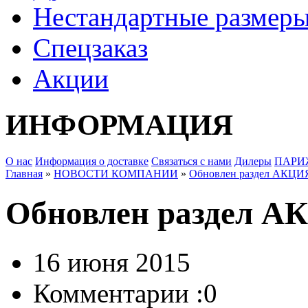
Нестандартные размер
Спецзаказ
Акции
ИНФОРМАЦИЯ
О нас
Информация о доставке
Связаться с нами
Дилеры
ПАРИ
Главная
»
НОВОСТИ КОМПАНИИ
»
Обновлен раздел АКЦИ
Обновлен раздел 
16 июня 2015
Комментарии :
0