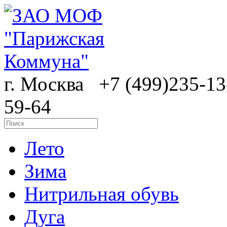
г. Москва
+7 (499)235-13
59-64
Лето
Зима
Нитрильная обувь
Дуга